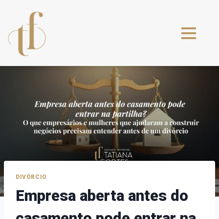
DIVÓRCIO
Empresa aberta antes do
casamento pode entrar na