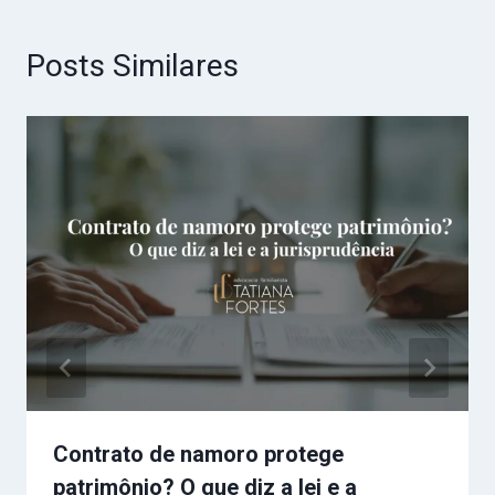
Posts Similares
Contrato de namoro protege
patrimônio? O que diz a lei e a