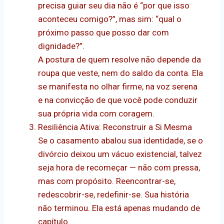
precisa guiar seu dia não é “por que isso
aconteceu comigo?”, mas sim: “qual o
próximo passo que posso dar com
dignidade?”.
A postura de quem resolve não depende da
roupa que veste, nem do saldo da conta. Ela
se manifesta no olhar firme, na voz serena
e na convicção de que você pode conduzir
sua própria vida com coragem.
Resiliência Ativa: Reconstruir a Si Mesma
Se o casamento abalou sua identidade, se o
divórcio deixou um vácuo existencial, talvez
seja hora de recomeçar — não com pressa,
mas com propósito. Reencontrar-se,
redescobrir-se, redefinir-se. Sua história
não terminou. Ela está apenas mudando de
capítulo.